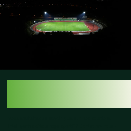
QU’EST-CE QUE LE
LED VOUS DIT ?
Vous souhaitez en savoir plus sur nos solutions
intelligentes d’éclairage sportif ? Contactez-nous —