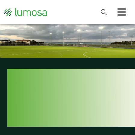
UN ÉCLAIRAGE
DIGNE D’UN
TERRAIN
INTERNATIONAL