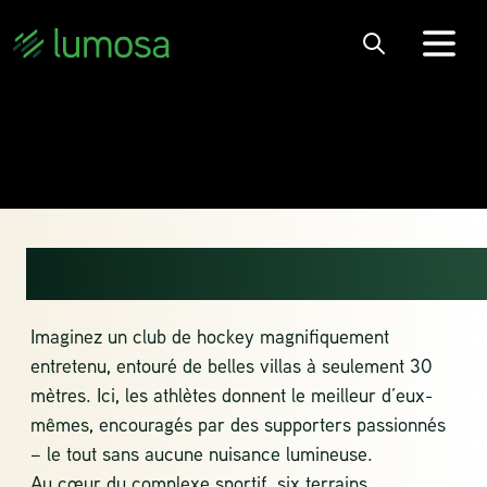
MHC FLETIOMARE
Imaginez un club de hockey magnifiquement
entretenu, entouré de belles villas à seulement 30
mètres. Ici, les athlètes donnent le meilleur d’eux-
mêmes, encouragés par des supporters passionnés
– le tout sans aucune nuisance lumineuse.
Au cœur du complexe sportif, six terrains