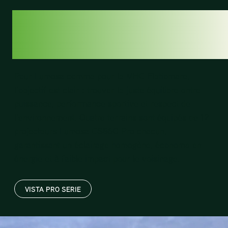
LUMIÈRE SUR LE
JEU
Pour Lumosa comme pour le MHC Fletiomare,
l’objectif est clair : trouver le juste équilibre entre
puissance, performance sportive et respect de
l’environnement. Quatre terrains sont équipés de 12
projecteurs Lumosa CS860 Pro chacun,
garantissant un éclairage homogène, économe en
énergie et à faible impact pour le voisinage.
VISTA PRO SERIE