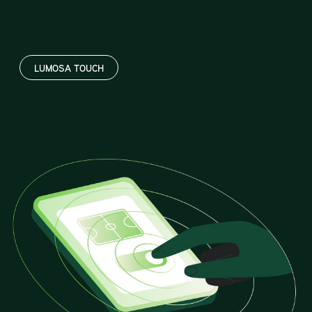
Un confort pour les joueurs, une gestion plus
efficace pour le club.
LUMOSA TOUCH