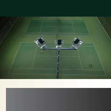
membres comme aux visiteurs.
DE L’ANCIEN AU
LED