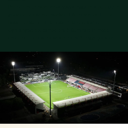
Per offrire un’esperienza visiva migliore a pubblico e
giocatori, abbiamo installato l’illuminazione LED a
basso consumo di Lumosa in tutto lo stadio.
Ogni angolo del campo ora è illuminato in modo
uniforme. Curioso di sapere di più? Leggi qui sotto.