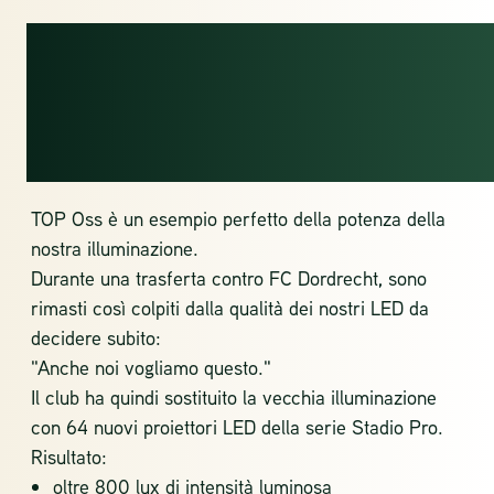
ILLUMINAZIONE
CHE LASCIA IL
SEGNO
TOP Oss è un esempio perfetto della potenza della
nostra illuminazione.
Durante una trasferta contro FC Dordrecht, sono
rimasti così colpiti dalla qualità dei nostri LED da
decidere subito:
"Anche noi vogliamo questo."
Il club ha quindi sostituito la vecchia illuminazione
con 64 nuovi proiettori LED della serie Stadio Pro.
Risultato:
oltre 800 lux di intensità luminosa