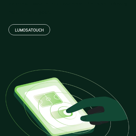
toekomst waarin duurzaamheid én sportbeleving
hand in hand gaan.
LUMOSATOUCH