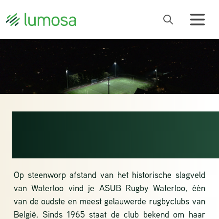
ASUB RUGBY
WATERLOO
Op steenworp afstand van het historische slagveld
van Waterloo vind je ASUB Rugby Waterloo, één
van de oudste en meest gelauwerde rugbyclubs van
België. Sinds 1965 staat de club bekend om haar