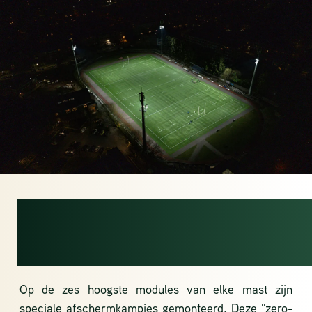
NO SPILL, JUST
KILL
Op de zes hoogste modules van elke mast zijn
speciale afschermkampjes gemonteerd. Deze "zero-