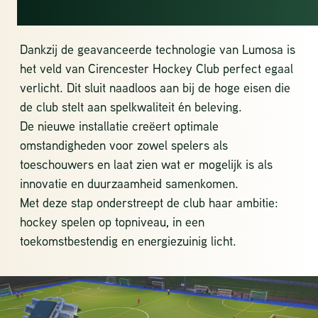
VOOR IEDEREEN
Dankzij de geavanceerde technologie van Lumosa is
het veld van Cirencester Hockey Club perfect egaal
verlicht. Dit sluit naadloos aan bij de hoge eisen die
de club stelt aan spelkwaliteit én beleving.
De nieuwe installatie creëert optimale
omstandigheden voor zowel spelers als
toeschouwers en laat zien wat er mogelijk is als
innovatie en duurzaamheid samenkomen.
Met deze stap onderstreept de club haar ambitie:
hockey spelen op topniveau, in een
toekomstbestendig en energiezuinig licht.