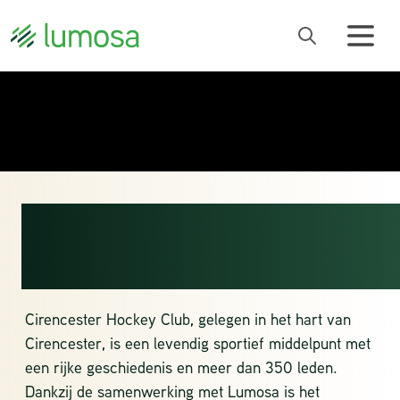
CIRENCESTER
HOCKEY CLUB
Cirencester Hockey Club,
gelegen in het hart van
Cirencester, is een levendig sportief middelpunt met
een rijke geschiedenis en meer dan 350 leden.
Dankzij de samenwerking met Lumosa is het