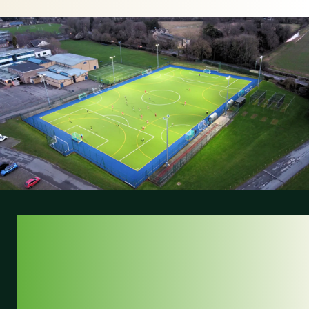
GROTE STAP
RICHTING
DUURZAME