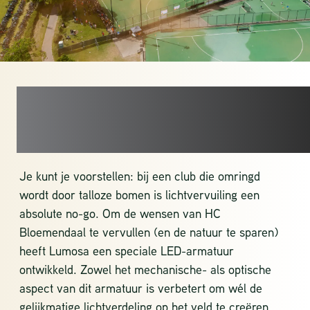
GEEN
LICHTVERVUILING
Je kunt je voorstellen: bij een club die omringd
wordt door talloze bomen is lichtvervuiling een
absolute no-go. Om de wensen van HC
Bloemendaal te vervullen (en de natuur te sparen)
heeft Lumosa een speciale LED-armatuur
ontwikkeld. Zowel het mechanische- als optische
aspect van dit armatuur is verbetert om wél de
gelijkmatige lichtverdeling op het veld te creëren,