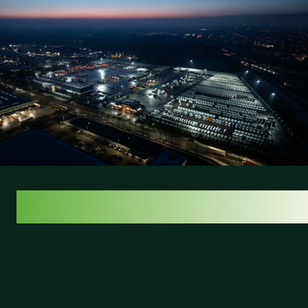
LUMOSATOUCH
O
LumosaTouch,
o nosso sistema de controlo
inteligente, eleva a eficiência do projeto a um novo
patamar. Com esta aplicação web, pode ajustar
facilmente os níveis de iluminação para qualquer