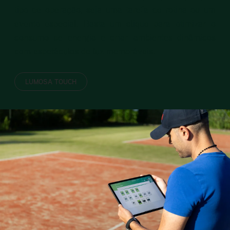
tipo de operação, seja uma tarefa de rotina ou um
evento especial. Basta um clique para otimizar o
consumo de energia e criar ambientes dinâmicos
com espetáculos de luz memoráveis.
LUMOSA TOUCH