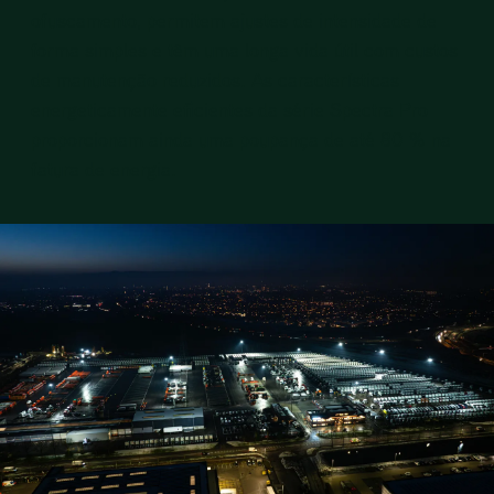
ofuscamento, permitem ajustes de intensidade de
forma simples e têm uma longa vida útil com custos
de manutenção reduzidos. As características
energeticamente eficientes da série Spectra Pro
proporcionam ainda uma poupança de até 80 % na
fatura de energia.