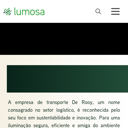
DE ROOY
TRANSPORT
A empresa de
transporte De Rooy,
um nome
consagrado no setor logístico, é reconhecida pelo
seu foco em sustentabilidade e inovação. Para uma
iluminação segura, eficiente e amiga do ambiente