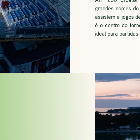
grandes nomes do 
assistem a jogos de
é o centro do tor
ideal para partidas
URA
ÕES