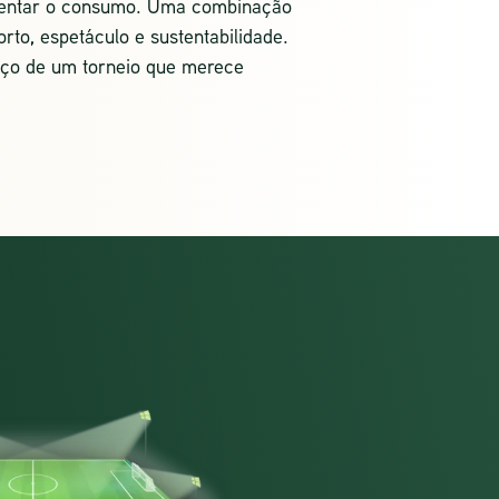
entar o consumo. Uma combinação
orto, espetáculo e sustentabilidade.
iço de um torneio que merece