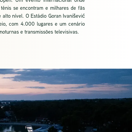
ténis se encontram e milhares de fãs
 alto nível. O Estádio Goran Ivanišević
neio, com 4.000 lugares e um cenário
 noturnas e transmissões televisivas.