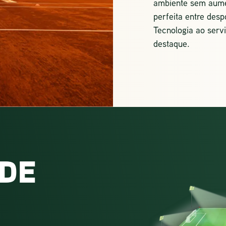
ambiente sem aum
perfeita entre desp
Tecnologia ao serv
destaque.
DE