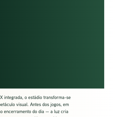
TROLO
LIGENTE,
CTO
ENTÁVEL
 integrada, o estádio transforma-se
etáculo visual. Antes dos jogos, em
o encerramento do dia — a luz cria