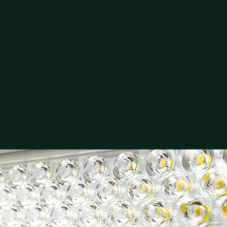
Questo aggiornamento dell’illuminazione
rappresenta una tappa fondamentale per il Brisbane
City FC. Il campo è pronto per la nuova stagione e, a
metà anno, ospiterà gli allenamenti delle squadre
nazionali di Australia, Inghilterra, Francia e Irlanda in
occasione della FIFA Women’s World Cup.