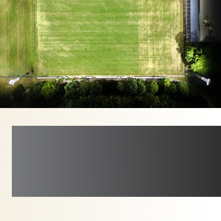
REQUISITI DI
FOOTBALL
QUEENSLAND