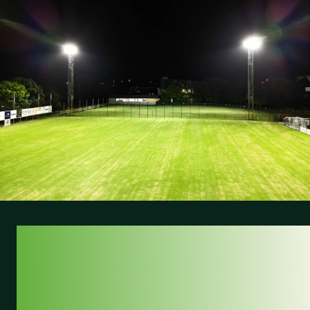
ILLUMINAZIONE
LED LUMOSA A
SPENCER PARK