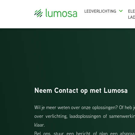
LEDVERLICHTING
ELE
LA
Neem Contact op met Lumosa
Wil je meer weten over onze oplossingen? Of heb j
over verlichting, laadoplossingen of samenwerk
klaar.
Bel ons, stuur een bericht of plan een afspr