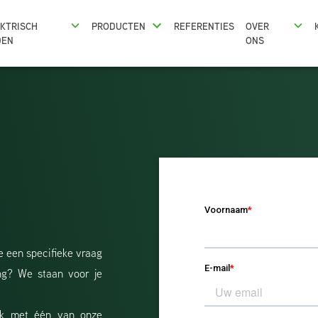
KTRISCH
PRODUCTEN
REFERENTIES
OVER
DEN
ONS
e een specifieke vraag
ing? We staan voor je
aak met één van onze