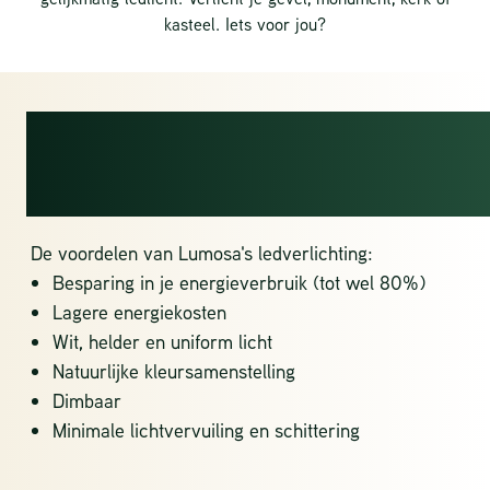
kasteel. Iets voor jou?
DE KRACHT VAN
LEDVERLICHTING
De voordelen van Lumosa's ledverlichting:
Besparing in je energieverbruik (tot wel 80%)
Lagere energiekosten
Wit, helder en uniform licht
Natuurlijke kleursamenstelling
Dimbaar
Minimale lichtvervuiling en schittering