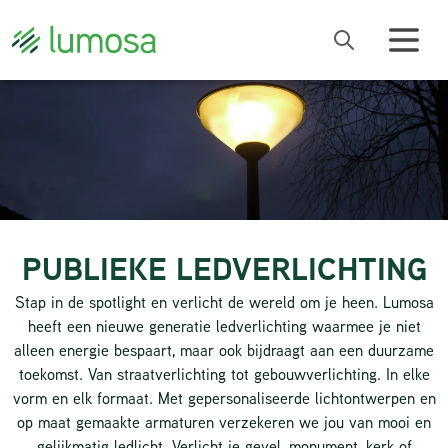
PUBLIEKE LEDVERLICHTING
Stap in de spotlight en verlicht de wereld om je heen. Lumosa
heeft een nieuwe generatie ledverlichting waarmee je niet
alleen energie bespaart, maar ook bijdraagt aan een duurzame
toekomst. Van straatverlichting tot gebouwverlichting. In elke
vorm en elk formaat. Met gepersonaliseerde lichtontwerpen en
op maat gemaakte armaturen verzekeren we jou van mooi en
gelijkmatig ledlicht. Verlicht je gevel, monument, kerk of