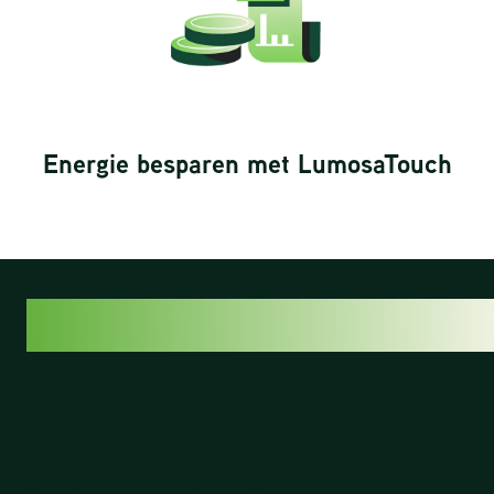
Energie besparen met LumosaTouch
LUVIA PRO SERIES
Onze Luvia Pro Serie is speciaal gemaakt voor
publieke ruimtes, wegen en gebouwen. Deze
bestaan uit diverse led armaturen, zodat we altijd
jouw perfecte lichtoplossing in huis hebben.