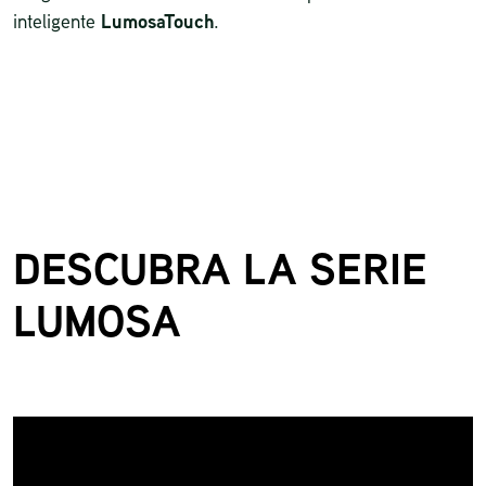
inteligente
LumosaTouch
.
DESCUBRA LA SERIE
LUMOSA