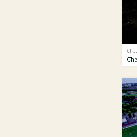
Ches
Che