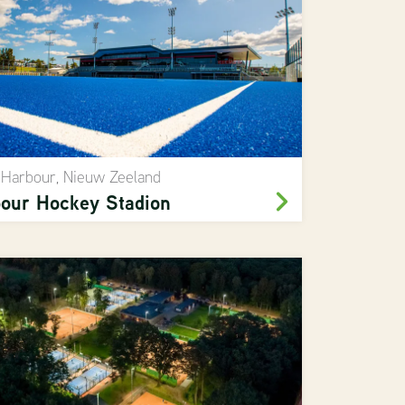
 Harbour, Nieuw Zeeland
our Hockey Stadion