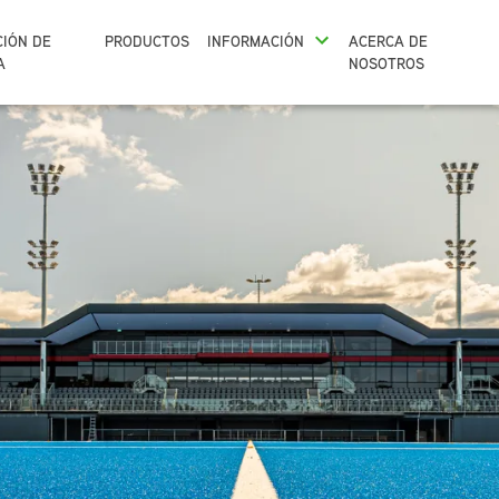
CIÓN DE
PRODUCTOS
INFORMACIÓN
ACERCA DE
A
NOSOTROS
ILUMINACIÓN DE NAVES INDUSTRIALES