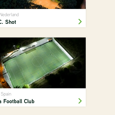
 Nederland
C. Shot
, Spain
a Football Club