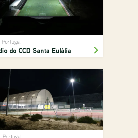
, Portugal
dio do CCD Santa Eulália
, Portugal