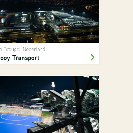
n Breugel, Nederland
ooy Transport