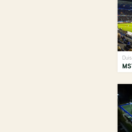
Duis
MS