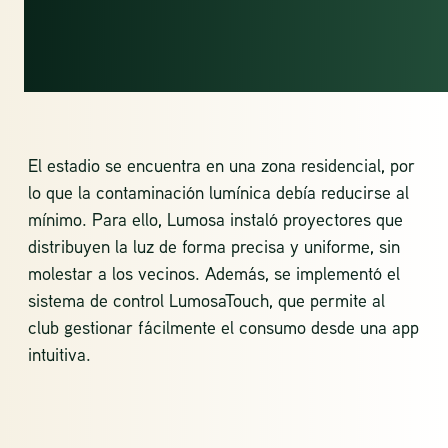
CONTAMINACIÓN
LUMÍNICA
El estadio se encuentra en una zona residencial, por
lo que la contaminación lumínica debía reducirse al
mínimo. Para ello, Lumosa instaló proyectores que
distribuyen la luz de forma precisa y uniforme, sin
molestar a los vecinos. Además, se implementó el
sistema de control LumosaTouch, que permite al
club gestionar fácilmente el consumo desde una app
intuitiva.