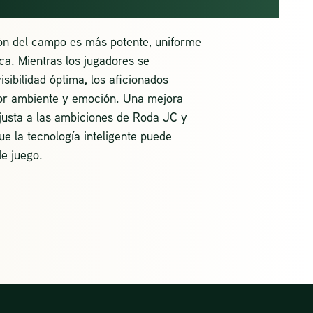
ón del campo es más potente, uniforme
ca. Mientras los jugadores se
isibilidad óptima, los aficionados
r ambiente y emoción. Una mejora
ajusta a las ambiciones de Roda JC y
e la tecnología inteligente puede
de juego.