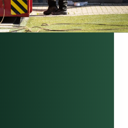
TROL
LIGENTE,
CTO
ENIBLE