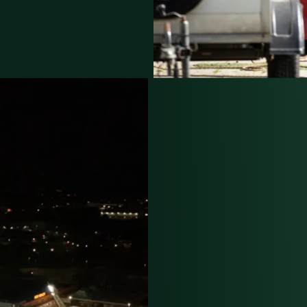
CON
INTE
IMPA
SOST