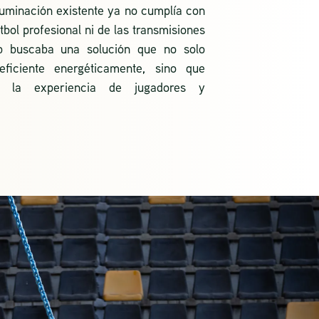
iluminación existente ya no cumplía con
útbol profesional ni de las transmisiones
lub buscaba una solución que no solo
ficiente energéticamente, sino que
a la experiencia de jugadores y