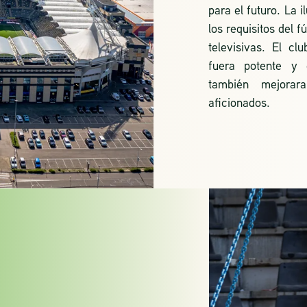
para el futuro. La 
los requisitos del f
televisivas. El c
fuera potente y e
también mejorar
aficionados.
CUMPLE