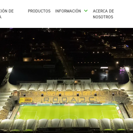
CIÓN DE
PRODUCTOS
INFORMACIÓN
ACERCA DE
A
NOSOTROS
ILUMINACIÓN DE NAVES INDUSTRIALES