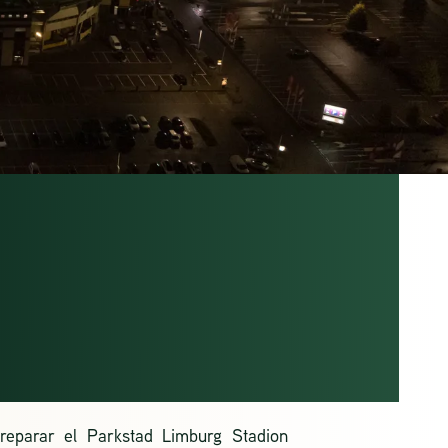
 JC
KRADE
reparar el Parkstad Limburg Stadion