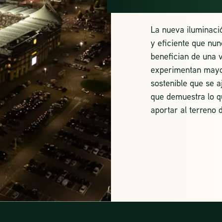
La nueva iluminaci
y eficiente que nun
benefician de una v
experimentan mayo
sostenible que se 
que demuestra lo qu
aportar al terreno 