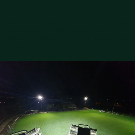
2008/2009 y 2017/18, y el título de campeón de la
Oberliga en 2013/14, es un club con trayectoria.
Más de 400 socios se sienten parte de esta
comunidad, que no solo promueve el deporte, sino
también la cohesión social y la formación de
jóvenes.