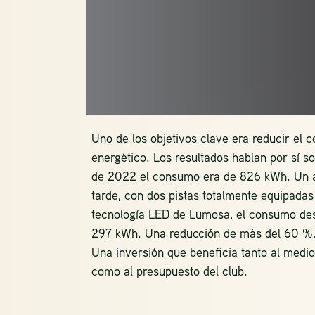
JUGAR MÁS
GASTAR M
Uno de los objetivos clave era reducir el
energético. Los resultados hablan por sí so
de 2022 el consumo era de 826 kWh. Un
tarde, con dos pistas totalmente equipadas
tecnología LED de Lumosa, el consumo de
297 kWh. Una reducción de más del 60 %
Una inversión que beneficia tanto al medi
como al presupuesto del club.