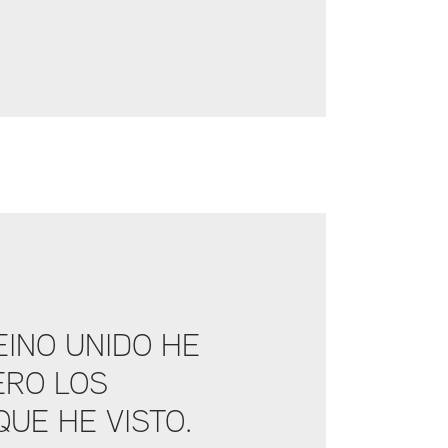
INO UNIDO HE
ERO LOS
UE HE VISTO.