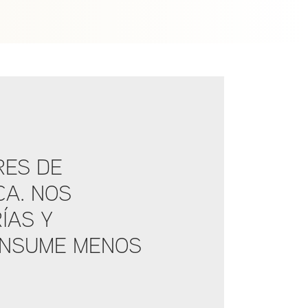
RES DE
CA. NOS
ÍAS Y
ONSUME MENOS