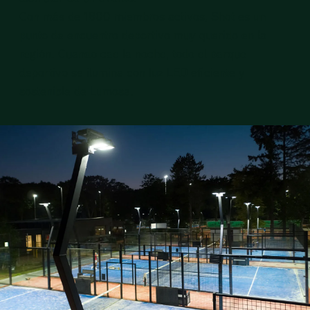
Con más de 1800 miembros activos, Shot es un
punto de encuentro deportivo muy querido en la
región. Cuando cae la noche, todo el parque
deportivo se ilumina con luz LED eficiente y
sostenible de Lumosa.