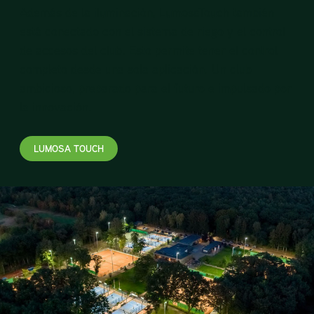
Además de la iluminación, LumosaTouch también
está conectado con el sistema de riego y el control
de accesos del club. Esto permite tener el control
completo desde una sola aplicación. Un club
ambicioso, preparado para el futuro e impulsado por
la innovación.
LUMOSA TOUCH