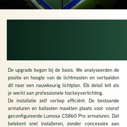
VAN ANALYSE
NAAR PERFECT
LICHTBEELD
De upgrade begon bij de basis. We analyseerden de
positie en hoogte van de lichtmasten en vertaalden
dit naar een nauwkeurig lichtplan. Elk detail telt als
je werkt aan professionele hockeyverlichting.
De installatie zelf verliep efficiënt. De bestaande
armaturen en ballasten maakten plaats voor vooraf
geconfigureerde Lumosa
CS860 Pro
armaturen. Dat
betekent snel installeren, zonder concessies aan