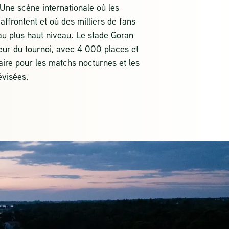
Une scène internationale où les
affrontent et où des milliers de fans
 au plus haut niveau. Le stade Goran
œur du tournoi, avec 4 000 places et
aire pour les matchs nocturnes et les
évisées.