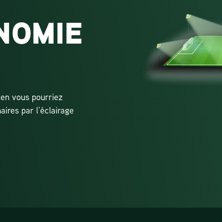
T
NOMIE
ien vous pourriez
ires par l’éclairage