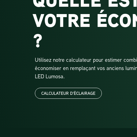
QUELLE ES
VOTRE ÉCO
?
Utilisez notre calculateur pour estimer comb
économiser en remplaçant vos anciens lumina
LED Lumosa.
CALCULATEUR D'ÉCLAIRAGE