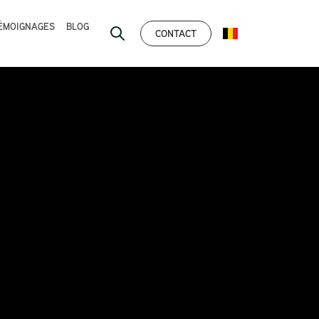
ÉMOIGNAGES
BLOG
CONTACT
FRANÇAIS