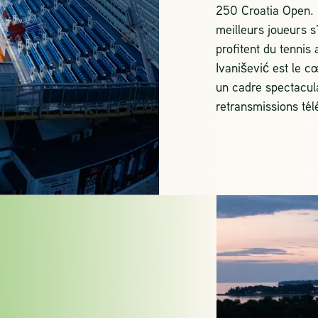
250 Croatia Open.
meilleurs joueurs s’
profitent du tennis
Ivanišević est le c
un cadre spectacul
retransmissions tél
AGE