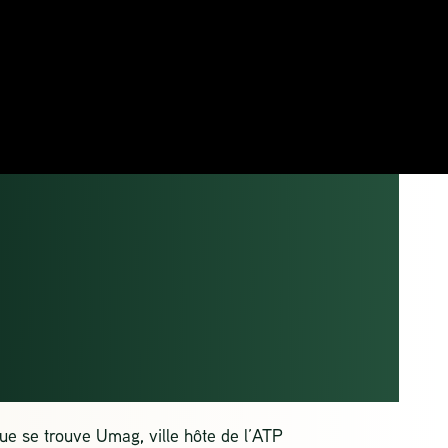
TIA OPEN
G
ique se trouve Umag,
ville hôte de l’ATP