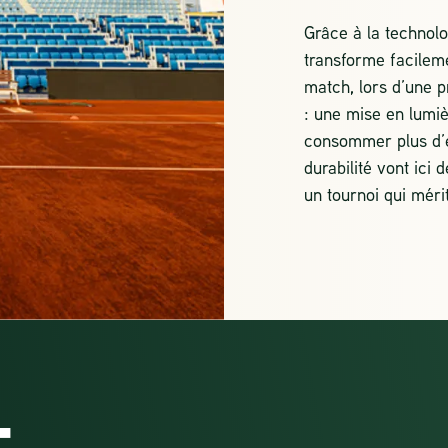
Grâce à la technolo
transforme facilem
match, lors d’une p
: une mise en lumi
consommer plus d’é
durabilité vont ici
un tournoi qui mérit