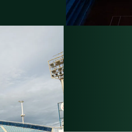
CON
INTE
IMPA
DUR