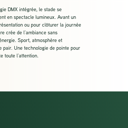
gie DMX intégrée, le stade se
ent en spectacle lumineux. Avant un
résentation ou pour clôturer la journée
ère crée de l’ambiance sans
nergie. Sport, atmosphère et
 de pair. Une technologie de pointe pour
e toute l’attention.