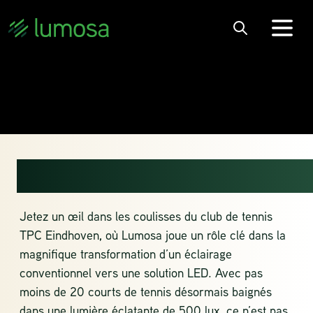
TPC EINDHOVEN
Jetez un œil dans les coulisses du club de tennis
TPC Eindhoven, où Lumosa
joue un rôle clé dans la
magnifique transformation d’un éclairage
conventionnel vers une solution LED. Avec pas
moins de 20 courts de tennis désormais baignés
dans une lumière éclatante de 500 lux, ce n’est pas