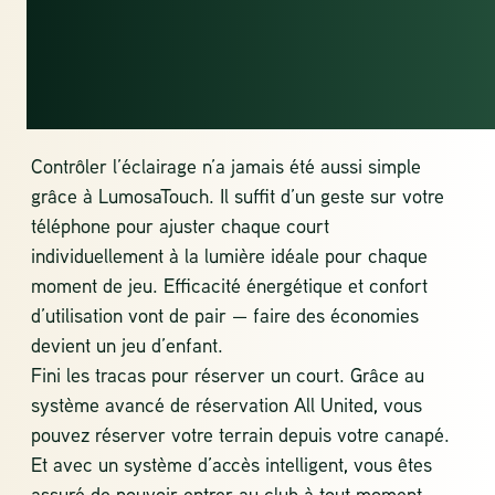
AVEC
LUMOSATOUCH
Contrôler l’éclairage n’a jamais été aussi simple
grâce à LumosaTouch. Il suffit d’un geste sur votre
téléphone pour ajuster chaque court
individuellement à la lumière idéale pour chaque
moment de jeu. Efficacité énergétique et confort
d’utilisation vont de pair — faire des économies
devient un jeu d’enfant.
Fini les tracas pour réserver un court. Grâce au
système avancé de réservation All United, vous
pouvez réserver votre terrain depuis votre canapé.
Et avec un système d’accès intelligent, vous êtes
assuré de pouvoir entrer au club à tout moment.