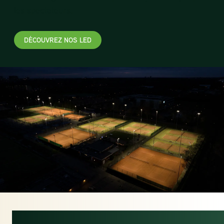
les spectateurs.
DÉCOUVREZ NOS LED
ÉCONOMISER