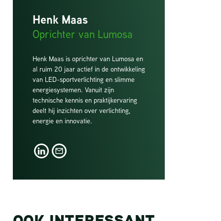
Henk Maas
Oprichter van Lumosa
Henk Maas is oprichter van Lumosa en
al ruim 20 jaar actief in de ontwikkeling
van LED-sportverlichting en slimme
energiesystemen. Vanuit zijn
technische kennis en praktijkervaring
deelt hij inzichten over verlichting,
energie en innovatie.
LinkedIn
LinkedIn
OOK INTERESSANT