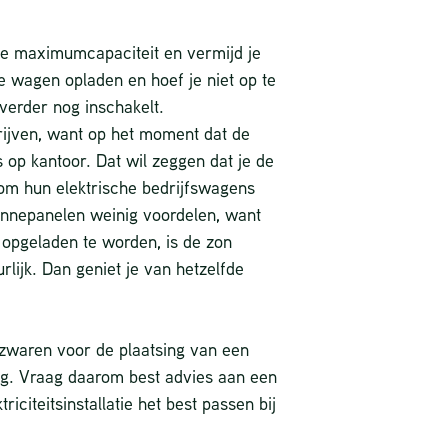
 de maximumcapaciteit en vermijd je
e wagen opladen en hoef je niet op te
 verder nog inschakelt.
rijven, want op het moment dat de
s op kantoor. Dat wil zeggen dat je de
m hun elektrische bedrijfswagens
zonnepanelen weinig voordelen, want
 opgeladen te worden, is de zon
urlijk. Dan geniet je van hetzelfde
rzwaren voor de plaatsing van een
dig. Vraag daarom best advies aan een
iciteitsinstallatie het best passen bij