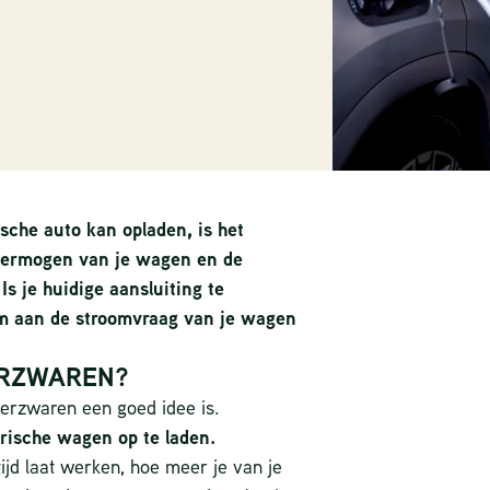
sche auto kan opladen, is het
 vermogen van je wagen en de
Is je huidige aansluiting te
om aan de stroomvraag van je wagen
ERZWAREN?
verzwaren een goed idee is.
rische wagen op te laden.
ijd laat werken, hoe meer je van je