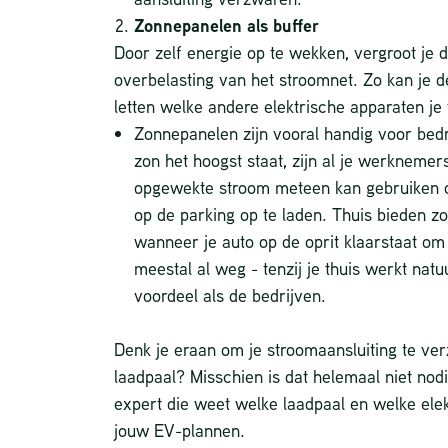
Zonnepanelen als buffer
Door zelf energie op te wekken, vergroot je
overbelasting van het stroomnet. Zo kan je d
letten welke andere elektrische apparaten je
Zonnepanelen zijn vooral handig voor bed
zon het hoogst staat, zijn al je werknemer
opgewekte stroom meteen kan gebruiken o
op de parking op te laden. Thuis bieden 
wanneer je auto op de oprit klaarstaat om
meestal al weg - tenzij je thuis werkt natu
voordeel als de bedrijven.
Denk je eraan om je stroomaansluiting te ve
laadpaal? Misschien is dat helemaal niet no
expert die weet welke laadpaal en welke elektr
jouw EV-plannen.