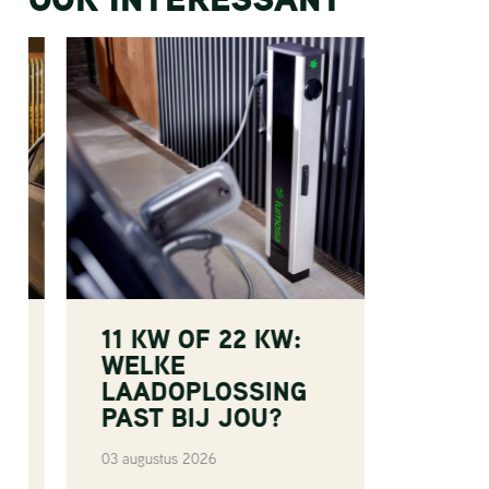
11 KW OF 22 KW:
LOAD
WELKE
SLIM
LAADOPLOSSING
ZOND
PAST BIJ JOU?
OVER
03 augustus 2026
28 juli 20