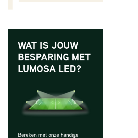
WAT IS JOUW
BESPARING MET
LUMOSA LED?
Bereken met onze handige