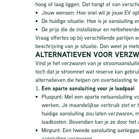
hoog of laag liggen. Dat hangt af van verschi
Jouw wensen: Hoe snel wil je jouw EV op
De huidige situatie: Hoe is je aansluiting e
De prijs die de installateur en netbeheer
Vraag offertes op bij verschillende partijen 
beschrijving van je situatie. Dan weet je me
ALTERNATIEVEN VOOR VERZ
Vind je het verzwaren van je stroomaansluiti
toch dat je stroomnet wat reserve kan gebru
alternatieven die helpen om overbelasting te
Een aparte aansluiting voor je laadpaal
Pluspunt: Met een aparte netaansluiting vo
werken. Je maandelijkse verbruik ziet er h
huidige aansluiting zou laten verzwaren, m
laadkosten. Bovendien kan je ze door het a
Minpunt: Een tweede aansluiting aanleggen
aansluiting verzwaren.