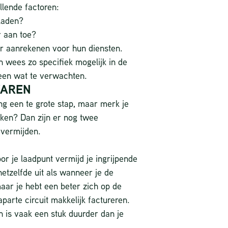
llende factoren:
laden?
r aan toe?
der aanrekenen voor hun diensten.
en wees zo specifiek mogelijk in de
teen wat te verwachten.
WAREN
ng een te grote stap, maar merk je
iken? Dan zijn er nog twee
 vermijden.
or je laadpunt vermijd je ingrijpende
etzelfde uit als wanneer je de
aar je hebt een beter zich op de
parte circuit makkelijk factureren.
 is vaak een stuk duurder dan je