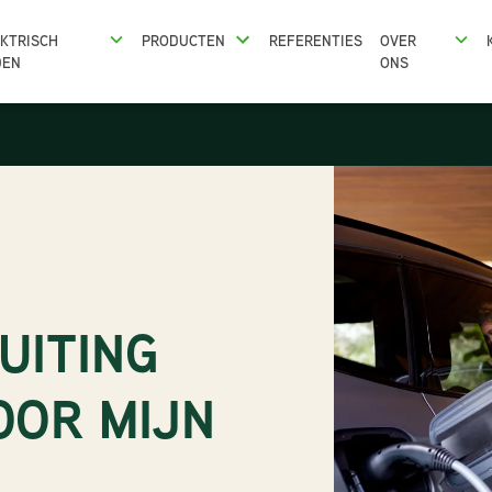
KTRISCH
PRODUCTEN
REFERENTIES
OVER
DEN
ONS
UITING
OOR MIJN