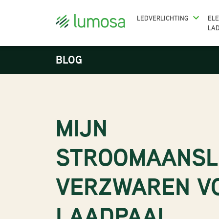
LEDVERLICHTING
ELE
LA
BLOG
MIJN
STROOMAANSL
VERZWAREN V
LAADPAAL