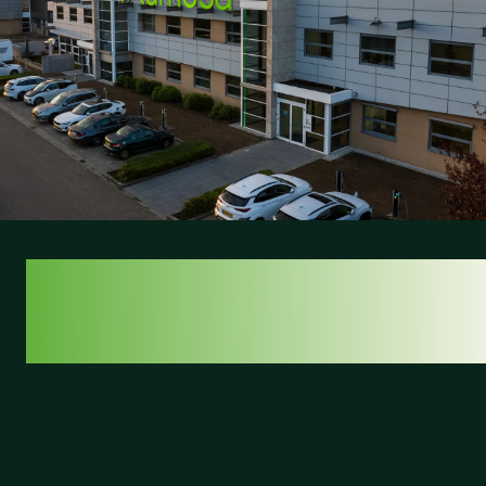
VAN LICHT NAAR
ENERGIE
Wat begon met LED-verlichting voor sportvelden, is
uitgegroeid tot een compleet aanbod aan duurzame
technologie. Vandaag maken we slimme oplossingen