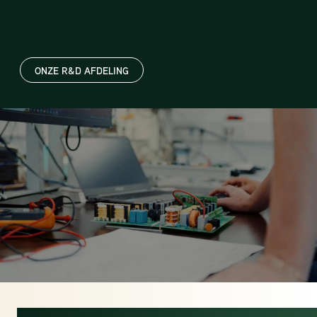
praktijk. Door samen te bouwen, blijven we
verbeteren en lopen we nét dat stapje voor.
ONZE R&D AFDELING