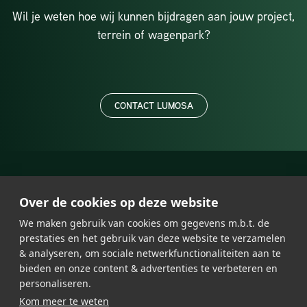
Wil je weten hoe wij kunnen bijdragen aan jouw project,
terrein of wagenpark?
CONTACT LUMOSA
Over de cookies op deze website
We maken gebruik van cookies om gegevens m.b.t. de
prestaties en het gebruik van deze website te verzamelen
& analyseren, om sociale netwerkfunctionaliteiten aan te
bieden en onze content & advertenties te verbeteren en
Ledverlichting
Algemene Voorwaarden
personaliseren.
Laadpaal
Privacy-Verklaring
Kom meer te weten
Referenties
Onze partners