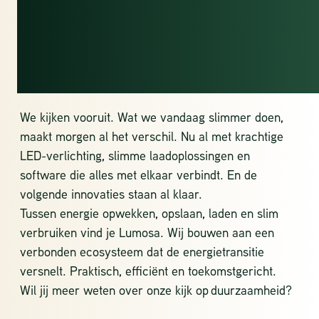
HOE WIJ OMGAAN
MET
DUURZAAMHEID
We kijken vooruit. Wat we vandaag slimmer doen,
maakt morgen al het verschil. Nu al met krachtige
LED-verlichting, slimme laadoplossingen en
software die alles met elkaar verbindt. En de
volgende innovaties staan al klaar.
Tussen energie opwekken, opslaan, laden en slim
verbruiken vind je Lumosa. Wij bouwen aan een
verbonden ecosysteem dat de energietransitie
versnelt. Praktisch, efficiënt en toekomstgericht.
Wil jij meer weten over onze kijk op
duurzaamheid?