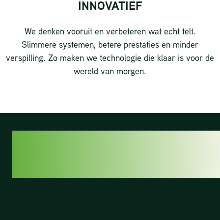
INNOVATIEF
We denken vooruit en verbeteren wat echt telt.
Slimmere systemen, betere prestaties en minder
verspilling. Zo maken we technologie die klaar is voor de
wereld van morgen.
ONZE R&D-
AFDELING
Bij Lumosa geloven we dat innovatie niet van buiten
komt, maar van binnenuit. Daarom ontwikkelen we