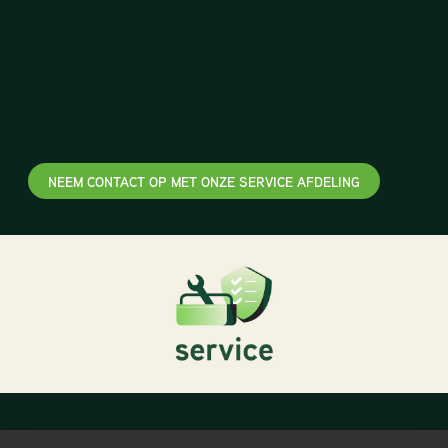
dienstverlening tot een minimum te beperken en
verwachten na afloop van het onderhoud weer
volledig bereikbaar te zijn.
Wij danken u voor uw begrip en excuses voor het
eventuele ongemak.
NEEM CONTACT OP MET ONZE SERVICE AFDELING