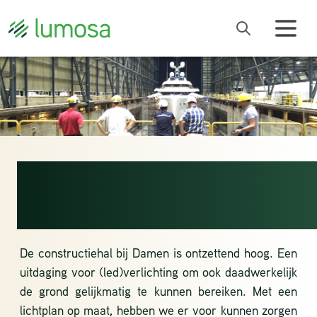
OCEAN OF
POSSIBILITIES
De constructiehal bij Damen is ontzettend hoog. Een
uitdaging voor (led)verlichting om ook daadwerkelijk
de grond gelijkmatig te kunnen bereiken. Met een
lichtplan op maat, hebben we er voor kunnen zorgen