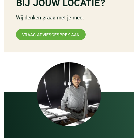
BIJ JOUW LOCATIE?
Wij denken graag met je mee.
VRAAG ADVIESGESPREK AAN