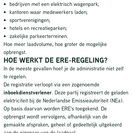
bedrijven met een elektrisch wagenpark;
kantoren waar medewerkers laden;
sportverenigingen;
hotels en recreatieparken;
zakelijke parkeerterreinen.
Hoe meer laadvolume, hoe groter de mogelijke
opbrengst.
HOE WERKT DE ERE-REGELING?
In de meeste gevallen hoef je de administratie niet zelf
te regelen.
De registratie verloopt via een zogenoemde
inboekdienstverlener
. Deze partij registreert de geladen
elektriciteit bij de Nederlandse Emissieautoriteit (NEa).
Op basis daarvan worden ERE's toegekend. De
opbrengst wordt vervolgens, afhankelijk van de
gemaakte afspraken, geheel of gedeeltelijk uitgekeerd
aan de eigenaar van de laadpaal.