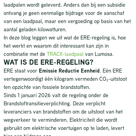
laadpalen wordt geleverd. Anders dan bij een subsidie
ontvang je geen eenmalige bijdrage voor de aanschaf
van een laadpaal, maar een vergoeding op basis van het
aantal geladen kilowatturen.
In deze blog leggen we uit wat de ERE-regeling is, hoe
het werkt en waarom dit interessant kan zijn in
combinatie met de
TRACK-laadpaal
van Lumosa.
WAT IS DE ERE-REGELING?
ERE staat voor
Emissie Reductie Eenheid
. Eén ERE
vertegenwoordigt één kilogram vermeden CO₂-uitstoot
ten opzichte van fossiele brandstoffen.
Sinds 1 januari 2026 valt de regeling onder de
Brandstoftransitieverplichting. Deze verplicht
leveranciers van brandstoffen om de uitstoot van het
wegverkeer te verminderen. Elektriciteit die wordt
gebruikt om elektrische voertuigen op te laden, levert