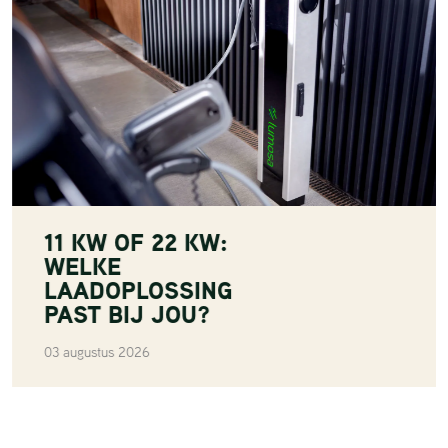
11 KW OF 22 KW:
WELKE
LAADOPLOSSING
PAST BIJ JOU?
03 augustus 2026