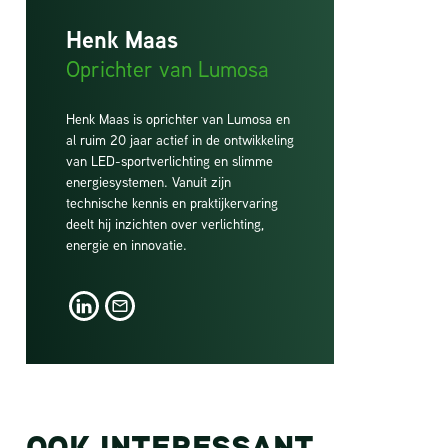
Henk Maas
Oprichter van Lumosa
Henk Maas is oprichter van Lumosa en
al ruim 20 jaar actief in de ontwikkeling
van LED-sportverlichting en slimme
energiesystemen. Vanuit zijn
technische kennis en praktijkervaring
deelt hij inzichten over verlichting,
energie en innovatie.
LinkedIn
LinkedIn
OOK INTERESSANT