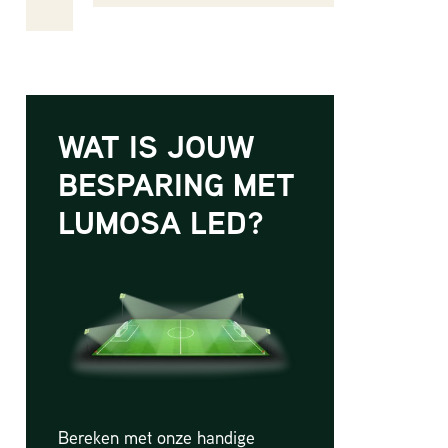
WAT IS JOUW
BESPARING MET
LUMOSA LED?
Bereken met onze handige