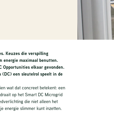
s. Keuzes die verspilling
n energie maximaal benutten.
C Opportunities elkaar gevonden.
 (DC) een sleutelrol speelt in de
en wat dat concreet betekent: een
raait op het Smart DC Microgrid
erlichting die niet alleen het
 je energie slimmer kunt inzetten.