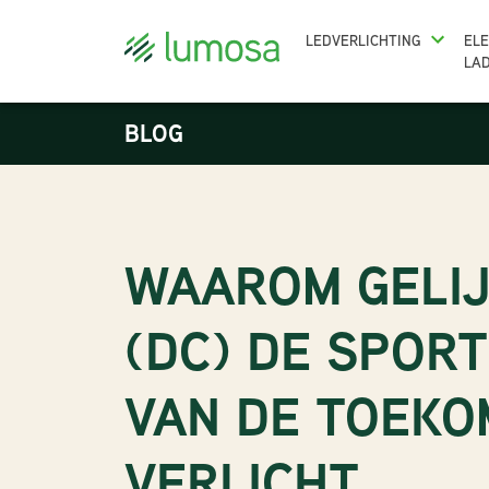
LEDVERLICHTING
ELE
LA
BLOG
WAAROM GELI
(DC) DE SPOR
VAN DE TOEKO
VERLICHT