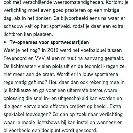
ook met verschillende weersomstandigheden. Kortom: je
verlichting moet even goed presteren op een mistige
dag, als in het donker. Ga bijvoorbeeld eens na waar er
schaduw valt op het sportveld, zodat je daar een extra
lichtbron kan plaatsen.
Tv-opnames voor sportwedstrijden
Weet je het nog? In 2018 werd het voetbalduel tussen
Feyenoord en VVV al een minuut na aanvang gestaakt.
De lichtmasten vielen plots uit en de technici kregen ze
niet meer aan de praat. Wordt er in jouw sportarena
regelmatig gefilmd? Hou daar dan ook rekening mee in
je lichtkeuze en ga voor een uitermate betrouwbare
oplossing die snel in- en uitgeschakeld kan worden en
die geen vervelende effecten creëert op beeld . Extra
spektakel toevoegen? Ga dan op zoek naar verlichting
waar je mooie lichtshows bij kan instellen wanneer er
bijvoorbeeld een doelpunt wordt gescoord.