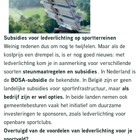
Subsidies voor ledverlichting op sportterreinen
Weinig redenen dus om nog te twijfelen. Maar als de
kostprijs een drempel is, is er nog goed nieuws: met
ledverlichting kom je in aanmerking voor verschillende
soorten
steunmaatregelen en subsidies
. In Nederland is
de
BOSA-subsidie
de bekendste. In België zijn er geen
landelijke subsidies voor sportinfrastructuur, maar
als
bedrijf zijn er wel opties
.
In beide landen nemen ook
gemeentebesturen vaak het initiatief om duurzame
investeringen te sponsoren, zoals ledverlichting voor
openbare sportclubs.
Overtuigd van de voordelen van ledverlichting voor je
sportveld?