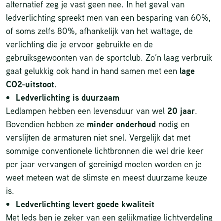
alternatief zeg je vast geen nee. In het geval van
ledverlichting spreekt men van een besparing van 60%,
of soms zelfs 80%, afhankelijk van het wattage, de
verlichting die je ervoor gebruikte en de
gebruiksgewoonten van de sportclub. Zo’n laag verbruik
gaat gelukkig ook hand in hand samen met een
lage
CO2-uitstoot
.
Ledverlichting is
duurzaam
Ledlampen hebben een levensduur van wel
20 jaar
.
Bovendien hebben ze
minder onderhoud
nodig en
verslijten de armaturen niet snel. Vergelijk dat met
sommige conventionele lichtbronnen die wel drie keer
per jaar vervangen of gereinigd moeten worden en je
weet meteen wat de slimste en meest duurzame keuze
is.
Ledverlichting levert goede
kwaliteit
Met leds ben je zeker van een gelijkmatige lichtverdeling