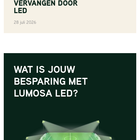
VERVANGEN DOOR
LED
28 juli 2026
WAT IS JOUW
BESPARING MET
LUMOSA LED?