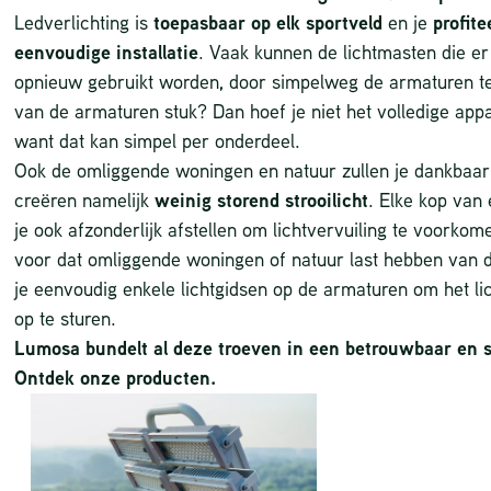
Ledverlichting is
toepasbaar op elk sportveld
en je
profit
eenvoudige installatie
. Vaak kunnen de lichtmasten die e
opnieuw gebruikt worden, door simpelweg de armaturen t
van de armaturen stuk? Dan hoef je niet het volledige app
want dat kan simpel per onderdeel.
Ook de omliggende woningen en natuur zullen je dankbaar
creëren namelijk
weinig storend strooilicht
. Elke kop van 
je ook afzonderlijk afstellen om lichtvervuiling te voorkom
voor dat omliggende woningen of natuur last hebben van de
je eenvoudig enkele lichtgidsen op de armaturen om het lic
op te sturen.
Lumosa bundelt al deze troeven in een betrouwbaar en st
Ontdek onze producten.