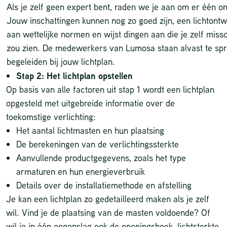
Als je zelf geen expert bent, raden we je aan om er één 
Jouw inschattingen kunnen nog zo goed zijn, een lichtontw
aan wettelijke normen en wijst dingen aan die je zelf miss
zou zien.
De medewerkers van Lumosa staan alvast te spr
begeleiden bij jouw lichtplan.
Stap 2: Het lichtplan opstellen
Op basis van alle factoren uit stap 1 wordt een lichtplan
opgesteld met uitgebreide informatie over de
toekomstige verlichting:
Het aantal lichtmasten en hun plaatsing
De berekeningen van de verlichtingssterkte
Aanvullende productgegevens, zoals het type
armaturen en hun energieverbruik
Details over de installatiemethode en afstelling
Je kan een lichtplan zo gedetailleerd maken als je zelf
wil. Vind je de plaatsing van de masten voldoende? Of
wil je in één oogopslag ook de openingshoek, lichtsterkte