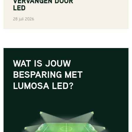
VERVANGEN DOOR
LED
28 juli 2026
WAT IS JOUW
BESPARING MET
LUMOSA LED?