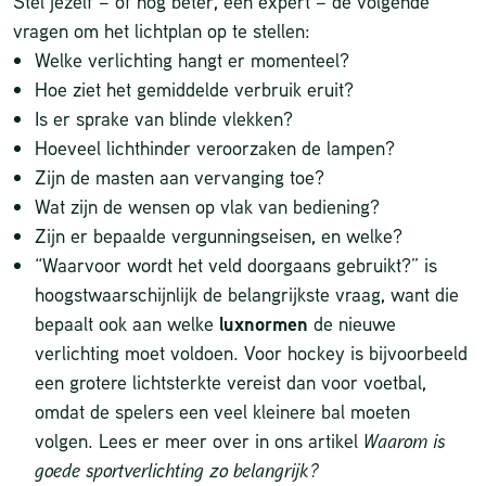
Stel jezelf – of nog beter, een expert – de volgende
vragen om het lichtplan op te stellen:
Welke verlichting hangt er momenteel?
Hoe ziet het gemiddelde verbruik eruit?
Is er sprake van blinde vlekken?
Hoeveel lichthinder veroorzaken de lampen?
Zijn de masten aan vervanging toe?
Wat zijn de wensen op vlak van bediening?
Zijn er bepaalde vergunningseisen, en welke?
“Waarvoor wordt het veld doorgaans gebruikt?” is
hoogstwaarschijnlijk de belangrijkste vraag, want die
bepaalt ook aan welke
luxnormen
de nieuwe
verlichting moet voldoen. Voor hockey is bijvoorbeeld
een grotere lichtsterkte vereist dan voor voetbal,
omdat de spelers een veel kleinere bal moeten
volgen. Lees er meer over in ons artikel
Waarom is
goede sportverlichting zo belangrijk?